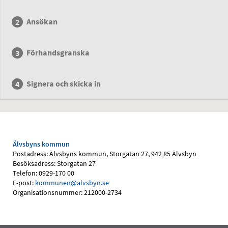
Ansökan
Förhandsgranska
Signera och skicka in
Älvsbyns kommun
Postadress: Älvsbyns kommun, Storgatan 27, 942 85 Älvsbyn
Besöksadress: Storgatan 27
Telefon: 0929-170 00
E-post:
kommunen@alvsbyn.se
Organisationsnummer: 212000-2734