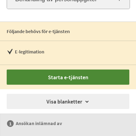
Följande behövs för e-tjänsten
E-legitimation
Starta e-tjänsten
Visa blanketter
Ansökan inlämnad av