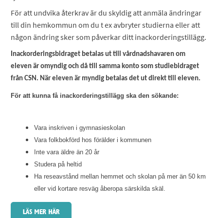
För att undvika återkrav är du skyldig att anmäla ändringar
till din hemkommun om du t ex avbryter studierna eller att
någon ändring sker som påverkar ditt inackorderingstillägg.
Inackorderingsbidraget betalas ut till vårdnadshavaren om
eleven är omyndig och då till samma konto som studiebidraget
från CSN. När eleven är myndig betalas det ut direkt till eleven.
För att kunna få inackorderingstillägg ska den sökande:
Vara inskriven i gymnasieskolan
Vara folkbokförd hos förälder i kommunen
Inte vara äldre än 20 år
Studera på heltid
Ha reseavstånd mellan hemmet och skolan på mer än 50 km
eller vid kortare resväg åberopa särskilda skäl.