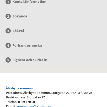
Kontaktinformation
Sökande
Sökval
Förhandsgranska
Signera och skicka in
Älvsbyns kommun
Postadress: Älvsbyns kommun, Storgatan 27, 942 85 Älvsbyn
Besöksadress: Storgatan 27
Telefon: 0929-170 00
E-post:
kommunen@alvsbyn.se