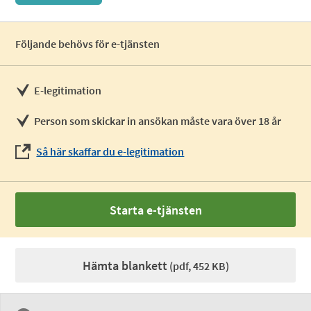
Följande behövs för e-tjänsten
E-legitimation
Person som skickar in ansökan måste vara över 18 år
Så här skaffar du e-legitimation
Starta e-tjänsten
Hämta blankett
(pdf, 452 KB)