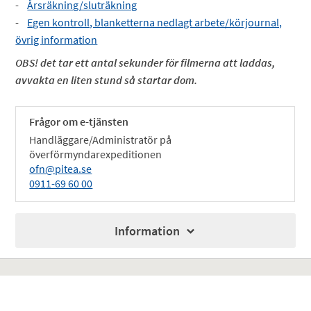
-
Årsräkning/sluträkning
-
Egen kontroll, blanketterna nedlagt arbete/körjournal,
övrig information
OBS! det tar ett antal sekunder för filmerna att laddas,
avvakta en liten stund så startar dom.
Frågor om e-tjänsten
Handläggare/Administratör på
överförmyndarexpeditionen
ofn@pitea.se
0911-69 60 00
Information