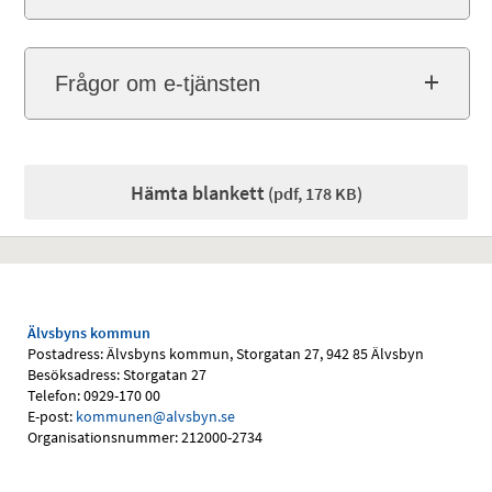
Frågor om e-tjänsten
Hämta blankett
(pdf, 178 KB)
Älvsbyns kommun
Postadress: Älvsbyns kommun, Storgatan 27, 942 85 Älvsbyn
Besöksadress: Storgatan 27
Telefon: 0929-170 00
E-post:
kommunen@alvsbyn.se
Organisationsnummer: 212000-2734